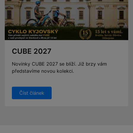
CUBE 2027
Novinky CUBE 2027 se blíží. Již brzy vám
představíme novou kolekci.
Číst článek