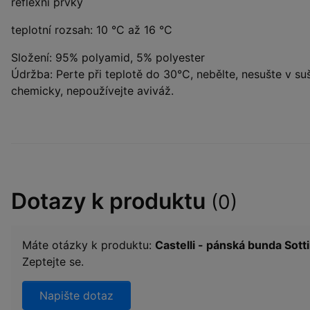
reflexní prvky
teplotní rozsah: 10 °C až 16 °C
Složení: 95% polyamid, 5% polyester
Údržba: Perte při teplotě do 30°C, nebělte, nesušte v suš
chemicky, nepoužívejte aviváž.
Dotazy k produktu
(0)
Máte otázky k produktu:
Castelli - pánská bunda Sotti
Zeptejte se.
Napište dotaz