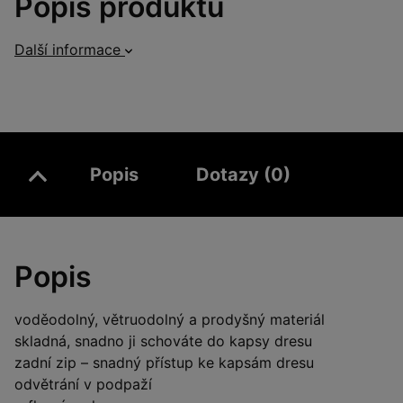
Popis produktu
Další informace
Popis
Dotazy (0)
Popis
voděodolný, větruodolný a prodyšný materiál
skladná, snadno ji schováte do kapsy dresu
zadní zip – snadný přístup ke kapsám dresu
odvětrání v podpaží