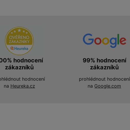
00% hodnocení
99% hodnocení
zákazníků
zákazníků
ohlédnout hodnocení
prohlédnout hodnocení
na
Heureka.cz
na
Google.com