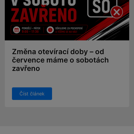
Změna otevírací doby – od
července máme o sobotách
zavřeno
Číst článek