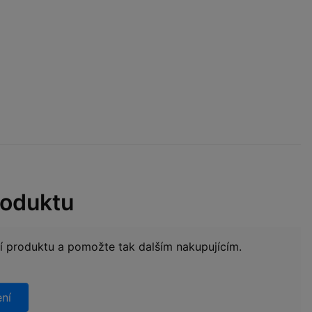
roduktu
ní produktu a pomožte tak dalším nakupujícím.
ení