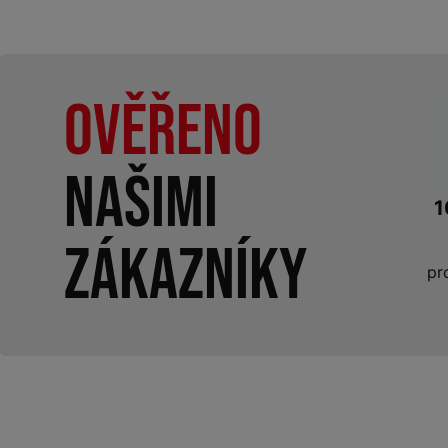
Ověřeno
našimi
1
zákazníky
pr