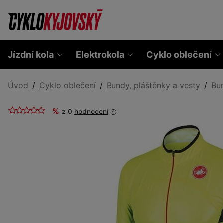
Jízdní kola
Elektrokola
Cyklo oblečení
Úvod
Cyklo oblečení
Bundy, pláštěnky a vesty
Bu
%
z 0
hodnocení