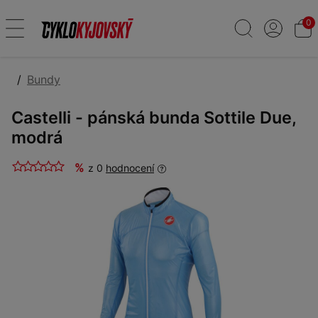
0
Bundy
Castelli - pánská bunda Sottile Due,
modrá
%
z 0
hodnocení