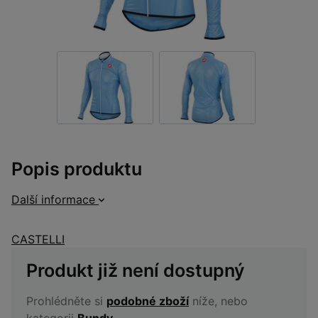
Popis produktu
Další informace
CASTELLI
Produkt již není dostupný
Prohlédněte si
podobné zboží
níže, nebo
kategorii
Bundy
.