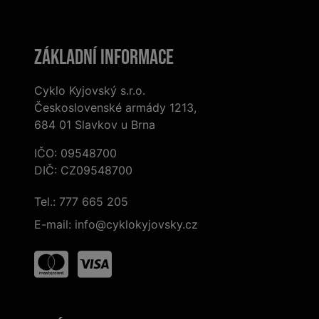
Základní informace
Cyklo Kyjovský s.r.o.
Československé armády 1213,
684 01 Slavkov u Brna
IČO: 09548700
DIČ: CZ09548700
Tel.:
777 665 205
E-mail:
info@cyklokyjovsky.cz