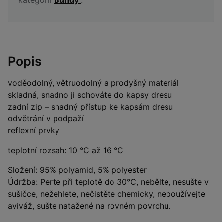
Popis
voděodolný, větruodolný a prodyšný materiál
skladná, snadno ji schováte do kapsy dresu
zadní zip – snadný přístup ke kapsám dresu
odvětrání v podpaží
reflexní prvky
teplotní rozsah: 10 °C až 16 °C
Složení: 95% polyamid, 5% polyester
Údržba: Perte při teplotě do 30°C, nebělte, nesušte v
sušičce, nežehlete, nečistěte chemicky, nepoužívejte
aviváž, sušte natažené na rovném povrchu.