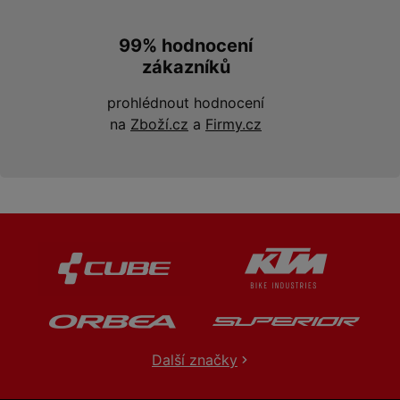
99% hodnocení
zákazníků
prohlédnout hodnocení
na
Zboží.cz
a
Firmy.cz
Další značky