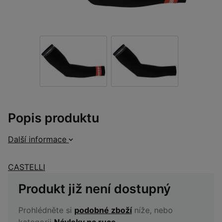
Popis produktu
Další informace
CASTELLI
Produkt již není dostupný
Prohlédněte si
podobné zboží
níže, nebo
kategorii
Návleky na ruce
.