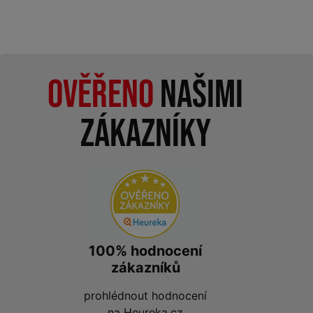
Ověřeno
našimi
zákazníky
100% hodnocení
zákazníků
prohlédnout hodnocení
na
Heureka.cz