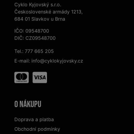
Cyklo Kyjovský s.r.o.
Československé armády 1213,
684 01 Slavkov u Brna
IČO: 09548700
DIČ: CZ09548700
Tel.:
777 665 205
E-mail:
info@cyklokyjovsky.cz
O nákupu
Doprava a platba
Obchodní podmínky