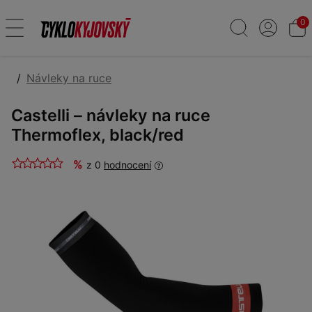
0
Návleky na ruce
Castelli – návleky na ruce
Thermoflex, black/red
%
z 0
hodnocení