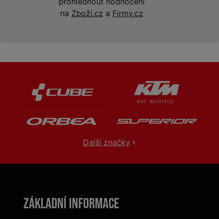
prohlédnout hodnocení
na
Zboží.cz
a
Firmy.cz
Další značky
Základní informace