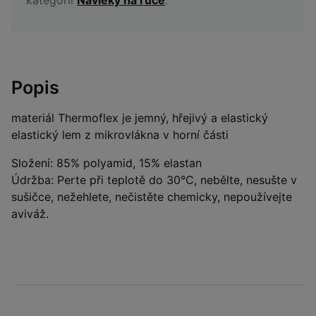
Popis
materiál Thermoflex je jemný, hřejivý a elastický
elastický lem z mikrovlákna v horní části
Složení: 85% polyamid, 15% elastan
Údržba: Perte při teplotě do 30°C, nebělte, nesušte v
sušičce, nežehlete, nečistěte chemicky, nepoužívejte
aviváž.