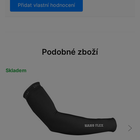
Přidat vlastní hodnocení
Podobné zboží
Skladem