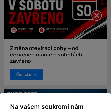
Změna otevírací doby – od
července máme o sobotách
zavřeno
Číst článek
Na vašem soukromí nám