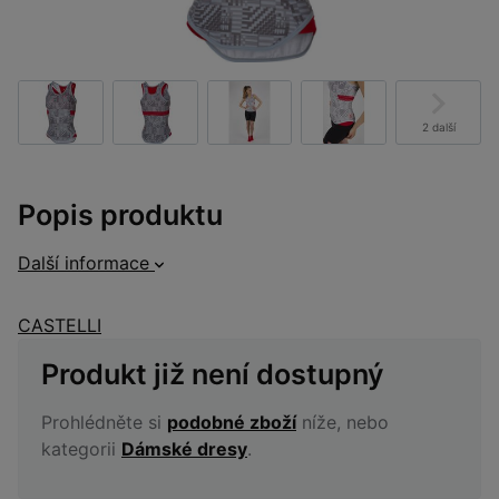
2 další
Popis produktu
Další informace
CASTELLI
Produkt již není dostupný
Prohlédněte si
podobné zboží
níže, nebo
kategorii
Dámské dresy
.