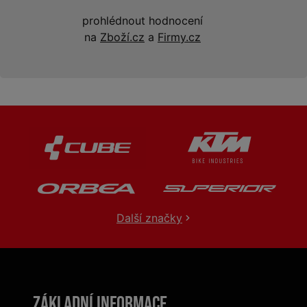
prohlédnout hodnocení
na
Zboží.cz
a
Firmy.cz
Další značky
Základní informace