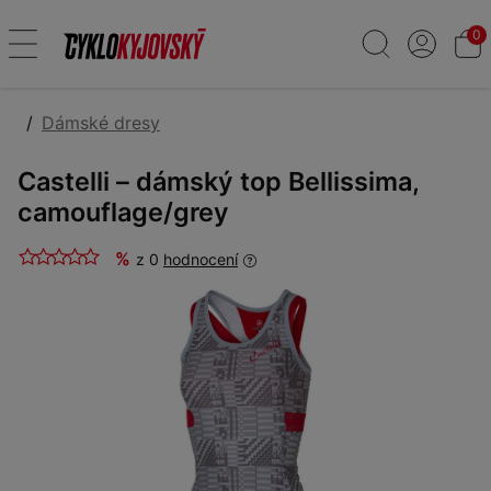
0
Dámské dresy
Castelli – dámský top Bellissima,
camouflage/grey
%
z 0
hodnocení