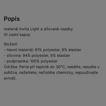
Popis
materiál Invita Light a síťované vsadky
tři zadní kapsy
Složení:
- hlavní materiál: 91% polyester, 9% elastan
- síťovina: 94% polyester, 6% elastan
- podprsenka: 100% polyester
Údržba: Perte při teplotě do 30°C, nebělte, nesušte v
sušičce, nežehlete, nečistěte chemicky, nepoužívejte
aviváž.