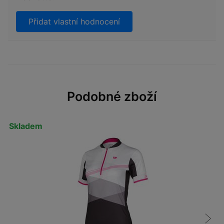
Přidat vlastní hodnocení
Podobné zboží
Skladem