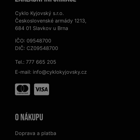
Cyklo Kyjovský s.r.o.
Československé armády 1213,
684 01 Slavkov u Brna
IČO: 09548700
DIČ: CZ09548700
Tel.:
777 665 205
E-mail:
info@cyklokyjovsky.cz
O nákupu
Doprava a platba