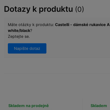
Dotazy k produktu
(0)
Máte otázky k produktu:
Castelli - dámské rukavice 
white/black
?
Zeptejte se.
Napište dotaz
Skladem na prodejně
Skladem