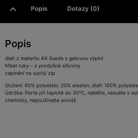
Popis
Dotazy (0)
Popis
dlaň z materilu AX Suede s gelovou výplní
hřbet ruky – z prodyšné síťoviny
zapínání na suchý zip
Složení: 80% polyester, 20% elastan, dlaň: 100% polyeste
Údržba: Perte při teplotě do 30°C, nebělte, nesušte v suš
chemicky, nepoužívejte aviváž.