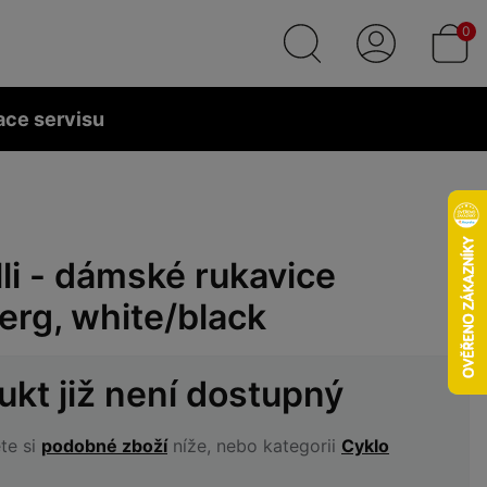
0
ace servisu
li - dámské rukavice
erg, white/black
ukt již není dostupný
te si
podobné zboží
níže, nebo kategorii
Cyklo