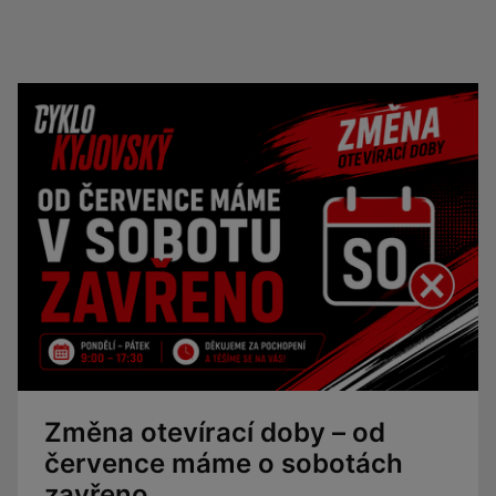
Změna otevírací doby – od
července máme o sobotách
zavřeno