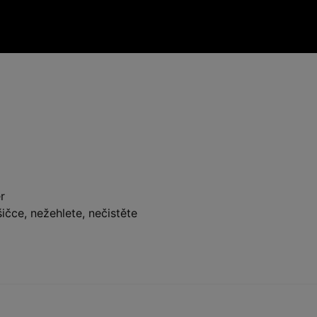
r
ičce, nežehlete, nečistěte