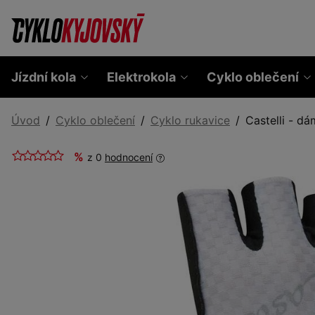
Jízdní kola
Elektrokola
Cyklo oblečení
Úvod
Cyklo oblečení
Cyklo rukavice
Castelli - d
%
z 0
hodnocení