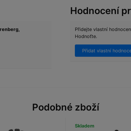
Hodnocení p
Arenberg,
Přidejte vlastní hodnoce
Hodnoťte.
Přidat vlastní hodnoc
Podobné zboží
Skladem