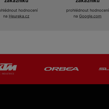
zákazníků
zákazníků
ohlédnout hodnocení
prohlédnout hodnocení
na
Heureka.cz
na
Google.com