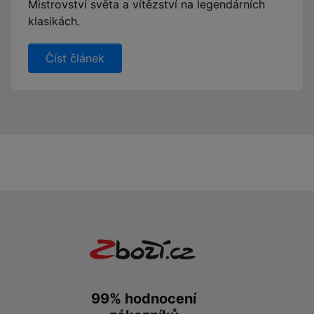
Mistrovství světa a vítězství na legendárních
klasikách.
Číst článek
99% hodnocení