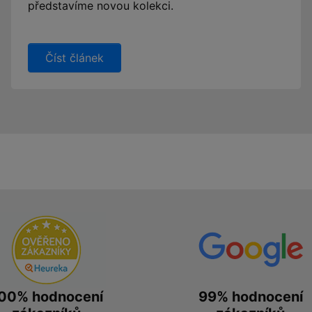
představíme novou kolekci.
Číst článek
00% hodnocení
99% hodnocení