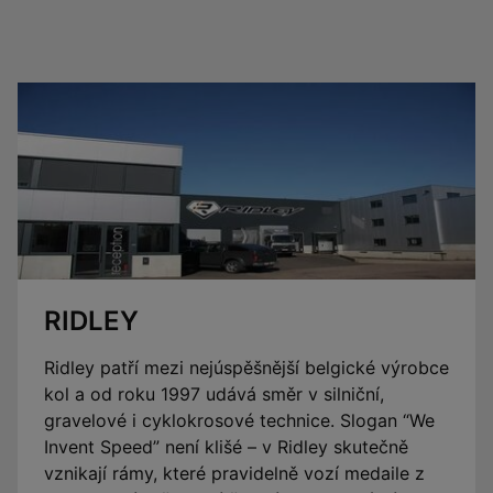
RIDLEY
Ridley patří mezi nejúspěšnější belgické výrobce
kol a od roku 1997 udává směr v silniční,
gravelové i cyklokrosové technice. Slogan “We
Invent Speed” není klišé – v Ridley skutečně
vznikají rámy, které pravidelně vozí medaile z