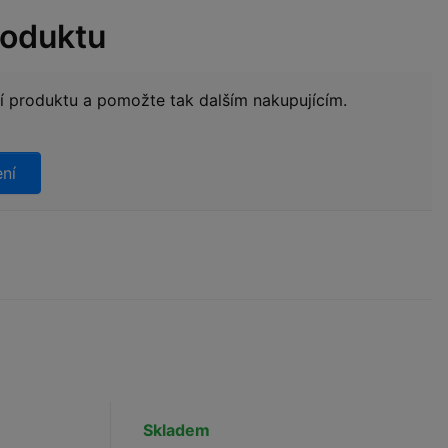
roduktu
ní produktu a pomožte tak dalším nakupujícím.
ení
Skladem