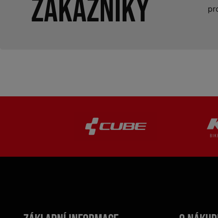
zákazníky
pr