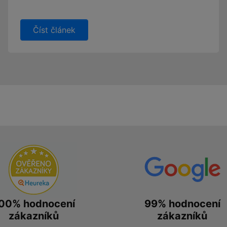
Číst článek
00% hodnocení
99% hodnocení
zákazníků
zákazníků