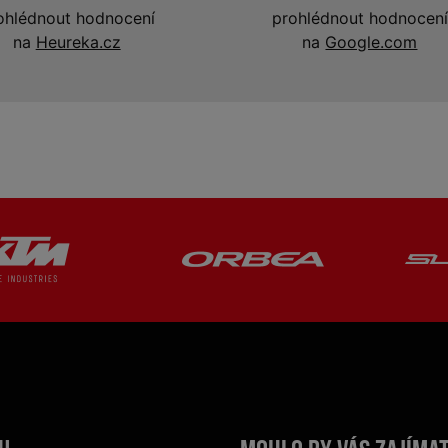
ohlédnout hodnocení
prohlédnout hodnocení
na
Heureka.cz
na
Google.com