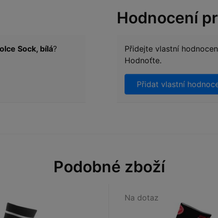
Hodnocení p
lce Sock, bílá
?
Přidejte vlastní hodnoce
Hodnoťte.
Přidat vlastní hodnoc
Podobné zboží
Na dotaz