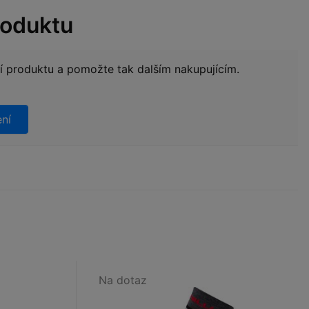
roduktu
ní produktu a pomožte tak dalším nakupujícím.
ení
Na dotaz