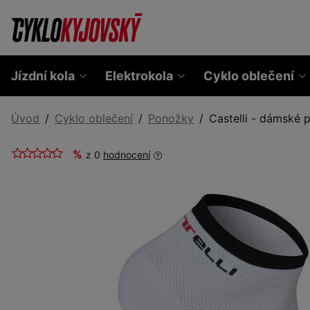
Jízdní kola
Elektrokola
Cyklo oblečení
Úvod
Cyklo oblečení
Ponožky
Castelli - dámské 
%
z 0
hodnocení