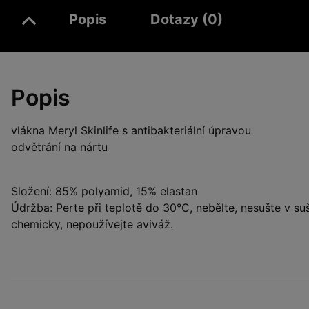
Popis
Dotazy (0)
Popis
vlákna Meryl Skinlife s antibakteriální úpravou
odvětrání na nártu
Složení: 85% polyamid, 15% elastan
Údržba: Perte při teplotě do 30°C, nebělte, nesušte v suš
chemicky, nepoužívejte aviváž.