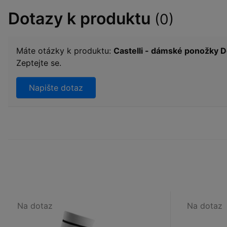
Dotazy k produktu
(0)
Máte otázky k produktu:
Castelli - dámské ponožky Do
Zeptejte se.
Napište dotaz
Na dotaz
Na dotaz