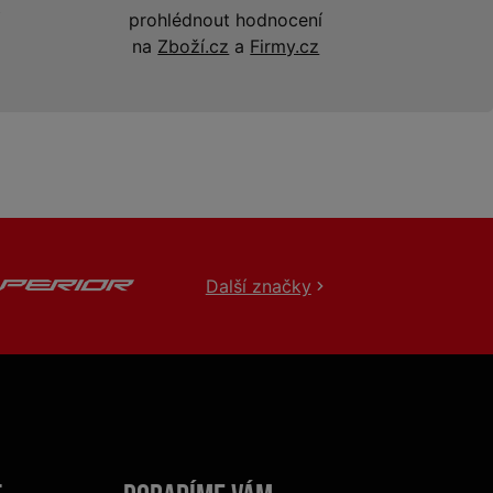
prohlédnout hodnocení
na
Zboží.cz
a
Firmy.cz
Další značky