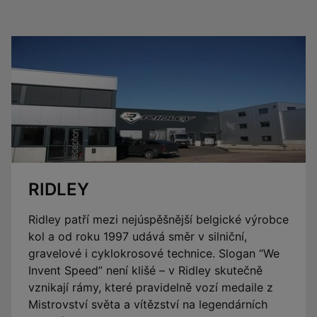
RIDLEY
Ridley patří mezi nejúspěšnější belgické výrobce
kol a od roku 1997 udává směr v silniční,
gravelové i cyklokrosové technice. Slogan “We
Invent Speed” není klišé – v Ridley skutečně
vznikají rámy, které pravidelně vozí medaile z
Mistrovství světa a vítězství na legendárních