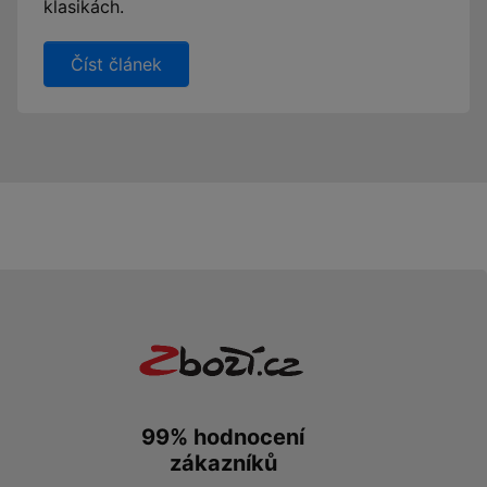
klasikách.
Číst článek
99% hodnocení
zákazníků