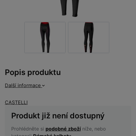
Popis produktu
Další informace
CASTELLI
Produkt již není dostupný
Prohlédněte si
podobné zboží
níže, nebo
kategorii
Dámské kalhoty
.