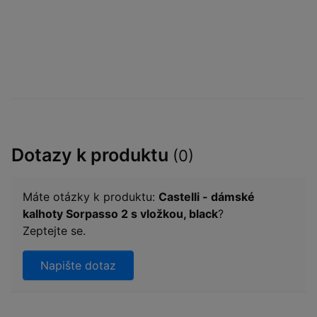
Dotazy k produktu
(0)
Máte otázky k produktu:
Castelli - dámské
kalhoty Sorpasso 2 s vložkou, black
?
Zeptejte se.
Napište dotaz