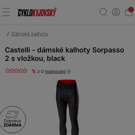
0
Dámské kalhoty
Castelli - dámské kalhoty Sorpasso
2 s vložkou, black
%
z 0
hodnocení
Doprava
ZDARMA