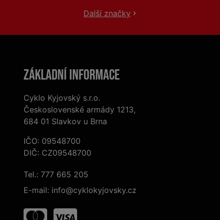
Další značky
Základní informace
Cyklo Kyjovský s.r.o.
Československé armády 1213,
684 01 Slavkov u Brna
IČO: 09548700
DIČ: CZ09548700
Tel.:
777 665 205
E-mail:
info@cyklokyjovsky.cz