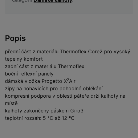
Popis
přední část z materiálu Thermoflex Core2 pro vysoký
tepelný komfort
zadní část z materiálu Thermoflex
boční reflexní panely
2
dámská vložka Progetto X
Air
zipy na nohavicích pro pohodlné oblékání
kompresní podpora v oblesti páteře drží kalhoty na
místě
kalhoty zakončeny páskem Giro3
teplotní rozsah: 5 °C až 12 °C