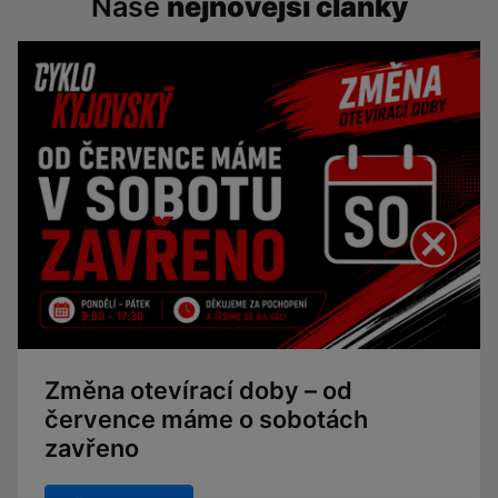
Naše
nejnovější články
Změna otevírací doby – od
července máme o sobotách
zavřeno