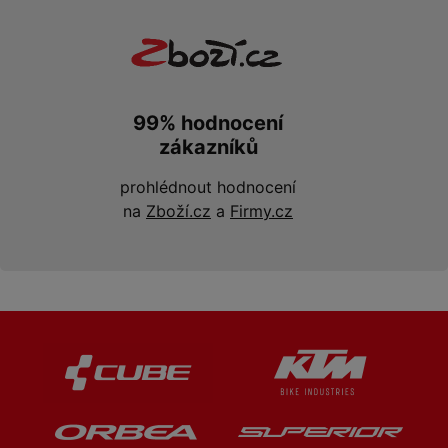
99% hodnocení
zákazníků
prohlédnout hodnocení
na
Zboží.cz
a
Firmy.cz