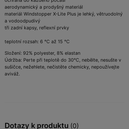
ochrana do každého počasí
aerodynamický a prodyšný materiál
materiál Windstopper X-Lite Plus je lehký, větruodolný
a vodoodpudivý
tři zadní kapsy, reflexní prvky
teplotní rozsah: 6 °C až 15 °C
Složení: 92% polyester, 8% elastan
Údržba: Perte při teplotě do 30°C, nebělte, nesušte v
sušičce, nežehlete, nečistěte chemicky, nepoužívejte
aviváž.
Dotazy k produktu
(0)