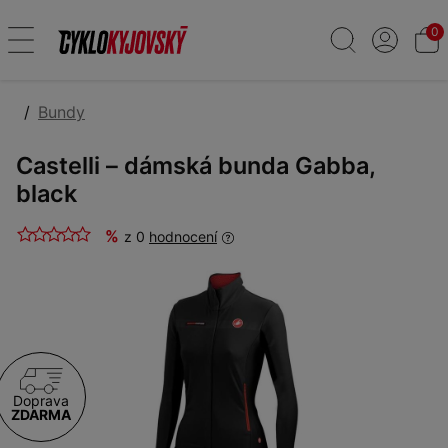
0
Bundy
Castelli – dámská bunda Gabba,
black
%
z 0
hodnocení
Doprava
ZDARMA