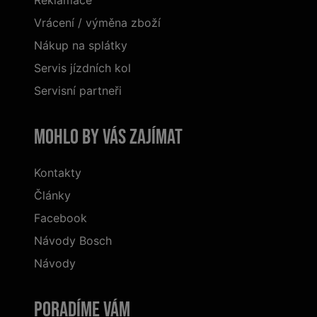
Reklamace
Vrácení / výměna zboží
Nákup na splátky
Servis jízdních kol
Servisní partneři
Mohlo by vás zajímat
Kontakty
Články
Facebook
Návody Bosch
Návody
Poradíme Vám