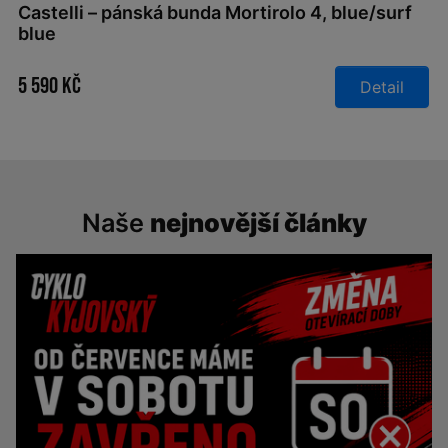
Castelli – pánská bunda Mortirolo 4, blue/surf
blue
5 590 Kč
Detail
Naše
nejnovější články