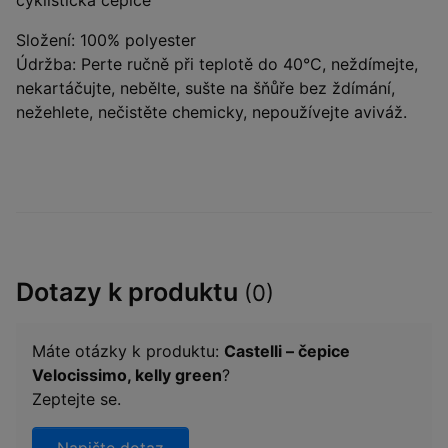
cyklistická čepice
Složení: 100% polyester
Údržba: Perte ručně při teplotě do 40°C, neždímejte,
nekartáčujte, nebělte, sušte na šňůře bez ždímání,
nežehlete, nečistěte chemicky, nepoužívejte aviváž.
Dotazy k produktu
(0)
Máte otázky k produktu:
Castelli – čepice
Velocissimo, kelly green
?
Zeptejte se.