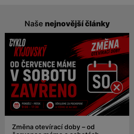
Naše
nejnovější články
Změna otevírací doby – od