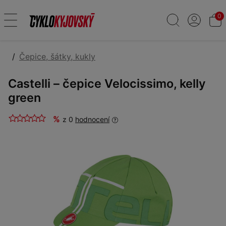
0
Čepice, šátky, kukly
Castelli – čepice Velocissimo, kelly
green
%
z 0
hodnocení