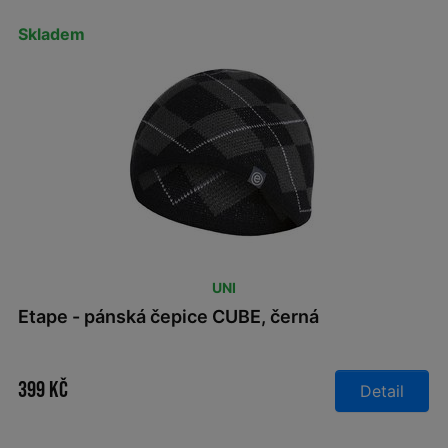
Skladem
UNI
Etape - pánská čepice CUBE, černá
399 Kč
Detail