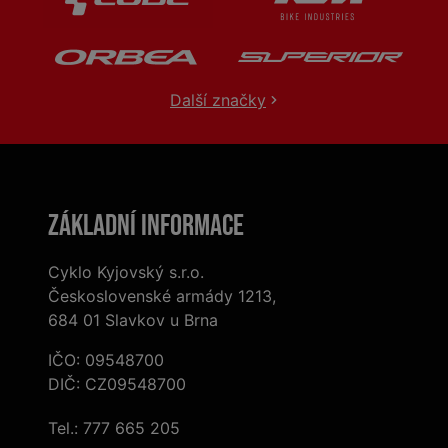
Další značky
Základní informace
Cyklo Kyjovský s.r.o.
Československé armády 1213,
684 01 Slavkov u Brna
IČO: 09548700
DIČ: CZ09548700
Tel.:
777 665 205