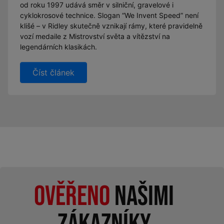
od roku 1997 udává směr v silniční, gravelové i
cyklokrosové technice. Slogan “We Invent Speed” není
klišé – v Ridley skutečně vznikají rámy, které pravidelně
vozí medaile z Mistrovství světa a vítězství na
legendárních klasikách.
Číst článek
Ověřeno
našimi