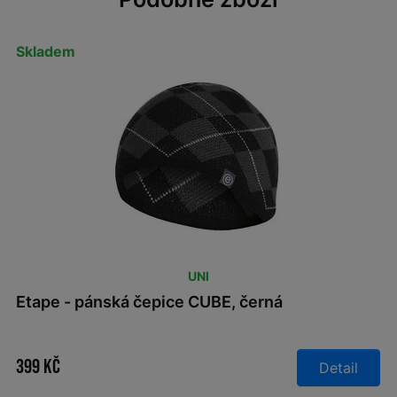
Skladem
UNI
Etape - pánská čepice CUBE, černá
399 Kč
Detail