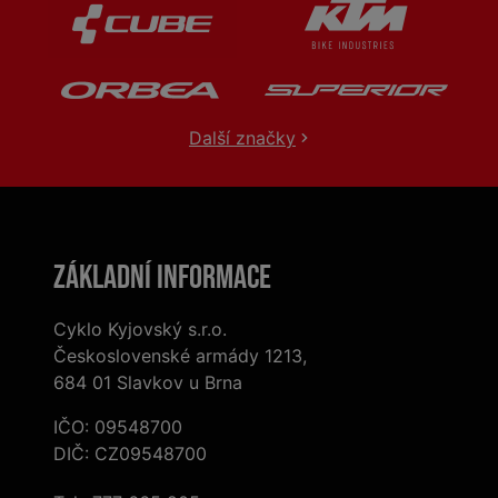
Další značky
Základní informace
Cyklo Kyjovský s.r.o.
Československé armády 1213,
684 01 Slavkov u Brna
IČO: 09548700
DIČ: CZ09548700