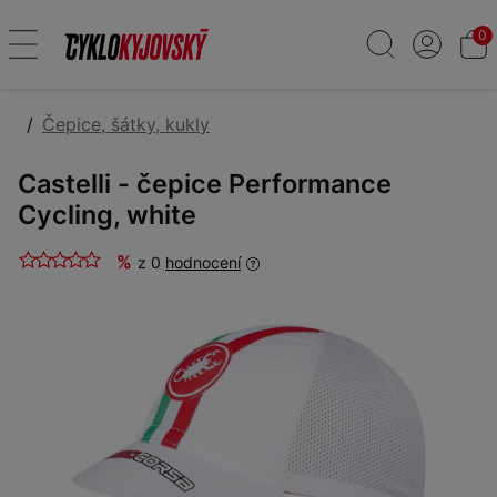
0
Čepice, šátky, kukly
Castelli - čepice Performance
Cycling, white
%
z 0
hodnocení