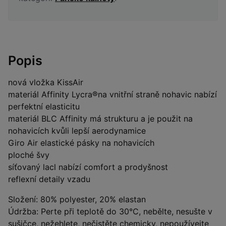
Popis
nová vložka KissAir
materiál Affinity Lycra®na vnitřní straně nohavic nabízí
perfektní elasticitu
materiál BLC Affinity má strukturu a je použit na
nohavicích kvůli lepší aerodynamice
Giro Air elastické pásky na nohavicích
ploché švy
síťovaný lacl nabízí comfort a prodyšnost
reflexní detaily vzadu
Složení: 80% polyester, 20% elastan
Údržba: Perte při teplotě do 30°C, nebělte, nesušte v
sušičce, nežehlete, nečistěte chemicky, nepoužívejte