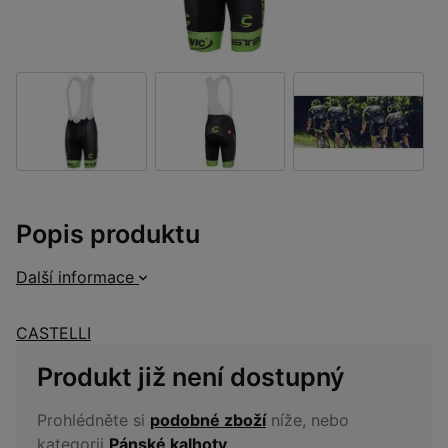
Popis produktu
Další informace
CASTELLI
Produkt již není dostupný
Prohlédněte si
podobné zboží
níže, nebo
kategorii
Pánské kalhoty
.