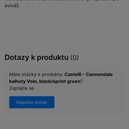
aviváž.
Dotazy k produktu
(0)
Máte otázky k produktu:
Castelli - Cannondale
kalhoty Volo, black/sprint green
?
Zeptejte se.
Napište dotaz