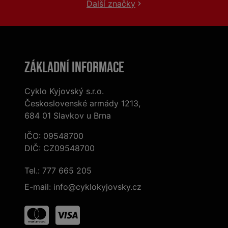
Další značky
Základní informace
Cyklo Kyjovský s.r.o.
Československé armády 1213,
684 01 Slavkov u Brna
IČO: 09548700
DIČ: CZ09548700
Tel.:
777 665 205
E-mail:
info@cyklokyjovsky.cz