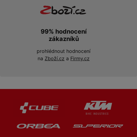
99% hodnocení
zákazníků
prohlédnout hodnocení
na
Zboží.cz
a
Firmy.cz