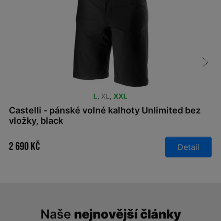
L
,
XL
,
XXL
Castelli - pánské volné kalhoty Unlimited bez
vložky, black
2 690 Kč
Detail
Naše
nejnovější články