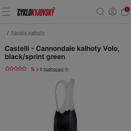
0
Pánské kalhoty
Castelli - Cannondale kalhoty Volo,
black/sprint green
%
z 0
hodnocení