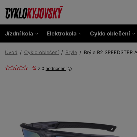
Jízdní kola
Elektrokola
Cyklo oblečení
Úvod
Cyklo oblečení
Brýle
Brýle R2 SPEEDSTER 
%
z 0
hodnocení