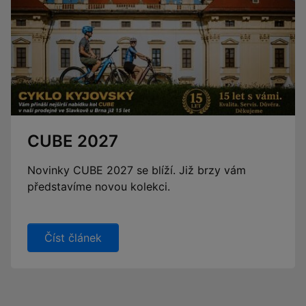
CUBE 2027
Novinky CUBE 2027 se blíží. Již brzy vám
představíme novou kolekci.
Číst článek