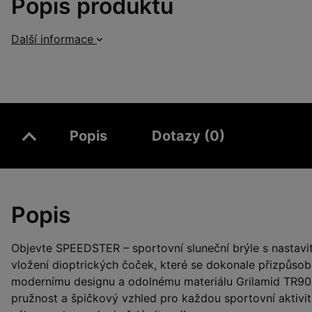
Popis produktu
Další informace
Popis
Dotazy (0)
Popis
Objevte SPEEDSTER – sportovní sluneční brýle s nastav
vložení dioptrických čoček, které se dokonale přizpůso
modernímu designu a odolnému materiálu Grilamid TR90 
pružnost a špičkový vzhled pro každou sportovní aktivitu