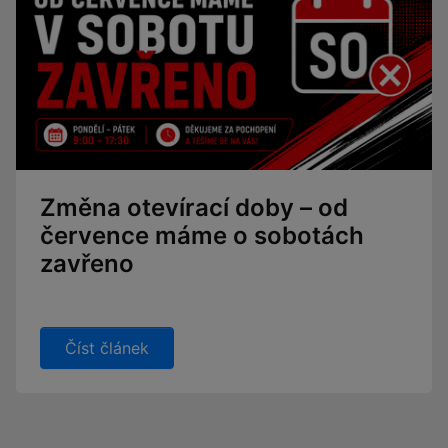
Změna otevírací doby – od
července máme o sobotách
zavřeno
Číst článek