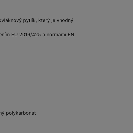
vláknový pytlík, který je vhodný
řízením EU 2016/425 a normami EN
ný polykarbonát