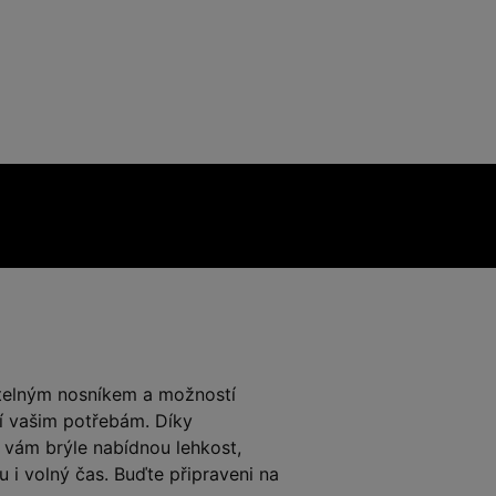
itelným nosníkem a možností
bí vašim potřebám. Díky
vám brýle nabídnou lehkost,
 i volný čas. Buďte připraveni na