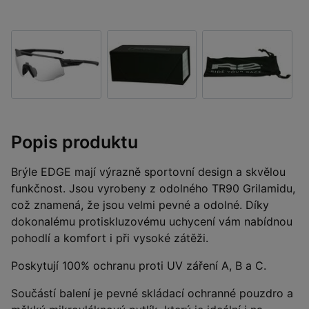
Popis produktu
Brýle EDGE mají výrazně sportovní design a skvělou
funkčnost. Jsou vyrobeny z odolného TR90 Grilamidu,
což znamená, že jsou velmi pevné a odolné. Díky
dokonalému protiskluzovému uchycení vám nabídnou
pohodlí a komfort i při vysoké zátěži.
Poskytují 100% ochranu proti UV záření A, B a C.
Součástí balení je pevné skládací ochranné pouzdro a