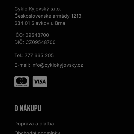
Cyklo Kyjovský s.r.o.
Československé armády 1213,
684 01 Slavkov u Brna
IČO: 09548700
DIČ: CZ09548700
Tel.:
777 665 205
E-mail:
info@cyklokyjovsky.cz
O nákupu
Doprava a platba
Obchodní podmínky