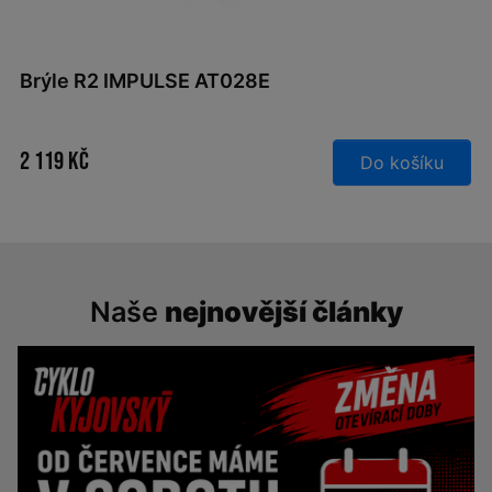
Brýle R2 IMPULSE AT028E
2 119 Kč
Do košíku
Naše
nejnovější články