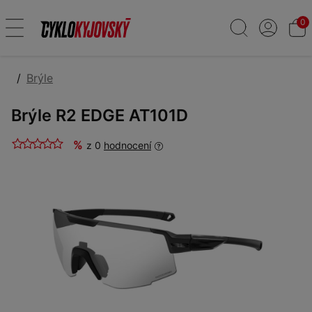
0
Brýle
Brýle R2 EDGE AT101D
%
z 0
hodnocení