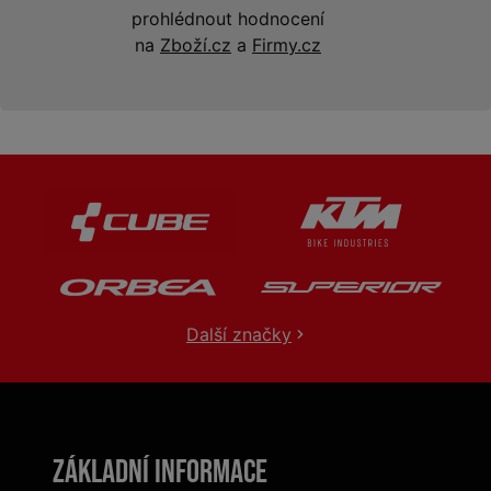
prohlédnout hodnocení
na
Zboží.cz
a
Firmy.cz
Další značky
Základní informace