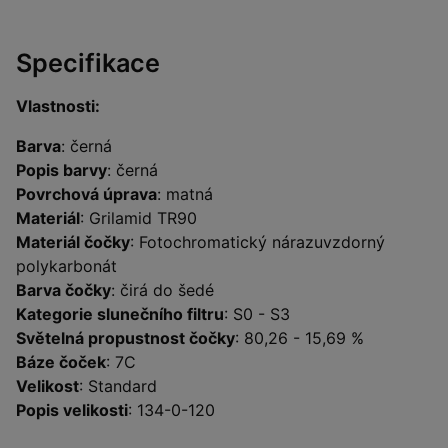
Specifikace
Vlastnosti:
Barva
: černá
Popis barvy
: černá
Povrchová úprava
: matná
Materiál
: Grilamid TR90
Materiál čočky
: Fotochromatický nárazuvzdorný
polykarbonát
Barva čočky
: čirá do šedé
Kategorie slunečního filtru
: S0 - S3
Světelná propustnost čočky
: 80,26 - 15,69 %
Báze čoček
: 7C
Velikost
: Standard
Popis velikosti
: 134-0-120