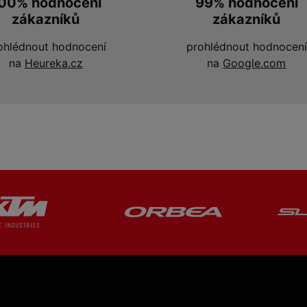
00% hodnocení
99% hodnocení
zákazníků
zákazníků
ohlédnout hodnocení
prohlédnout hodnocení
na
Heureka.cz
na
Google.com