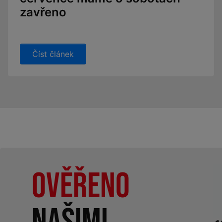
zavřeno
Číst článek
Ověřeno