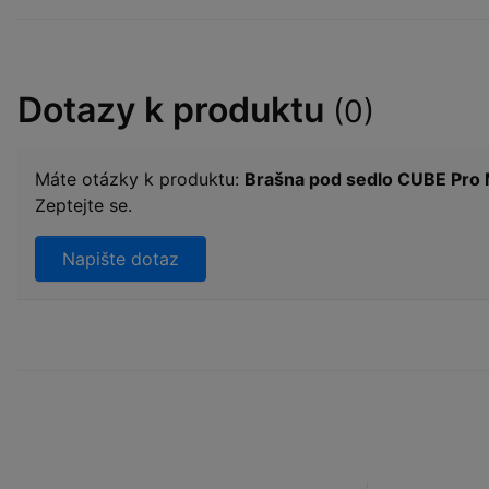
Dotazy k produktu
(0)
Máte otázky k produktu:
Brašna pod sedlo CUBE Pro
Zeptejte se.
Napište dotaz