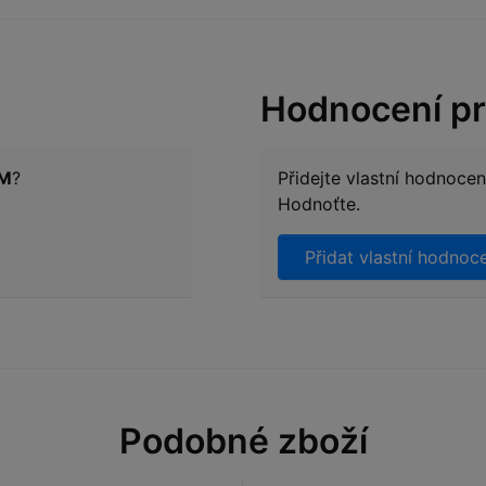
Hodnocení p
 M
?
Přidejte vlastní hodnoce
Hodnoťte.
Přidat vlastní hodnoc
Podobné zboží