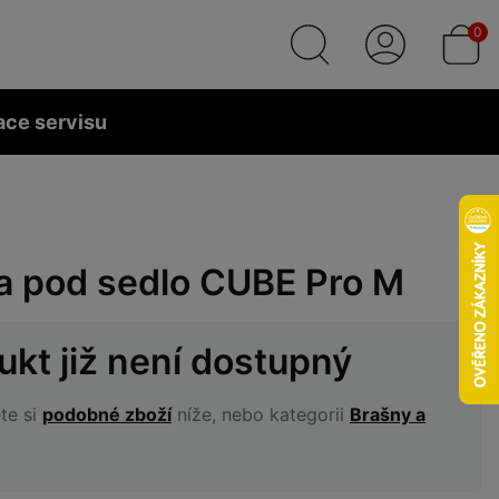
0
ace servisu
a pod sedlo CUBE Pro M
ukt již není dostupný
te si
podobné zboží
níže, nebo kategorii
Brašny a