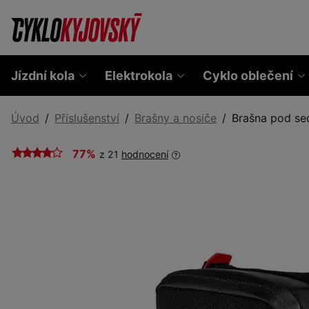
Jízdní kola
Elektrokola
Cyklo oblečení
Úvod
Příslušenství
Brašny a nosiče
Brašna pod se
77%
z 21
hodnocení