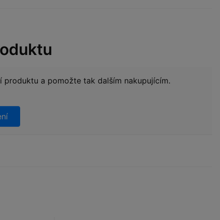
roduktu
ní produktu a pomožte tak dalším nakupujícím.
ení