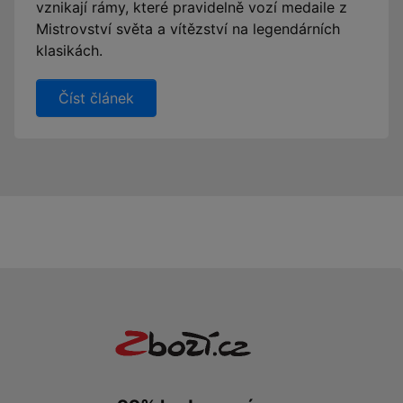
vznikají rámy, které pravidelně vozí medaile z
Mistrovství světa a vítězství na legendárních
klasikách.
Číst článek