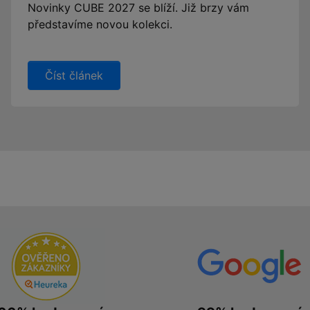
Novinky CUBE 2027 se blíží. Již brzy vám
představíme novou kolekci.
Číst článek