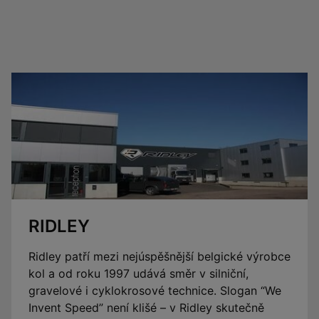
RIDLEY
Ridley patří mezi nejúspěšnější belgické výrobce
kol a od roku 1997 udává směr v silniční,
gravelové i cyklokrosové technice. Slogan “We
Invent Speed” není klišé – v Ridley skutečně