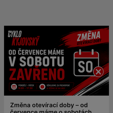
Změna otevírací doby – od
července máme o sobotách