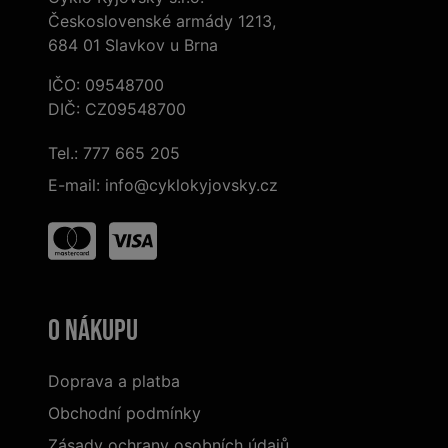
Československé armády 1213,
684 01 Slavkov u Brna
IČO: 09548700
DIČ: CZ09548700
Tel.:
777 665 205
E-mail:
info@cyklokyjovsky.cz
O nákupu
Doprava a platba
Obchodní podmínky
Zásady ochrany osobních údajů