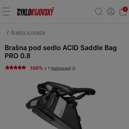
0
Brašny a nosiče
Brašna pod sedlo ACID Saddle Bag
PRO 0.8
100%
z 1
hodnocení