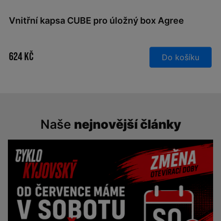
Vnitřní kapsa CUBE pro úložný box Agree
624 Kč
Do košíku
Naše
nejnovější články