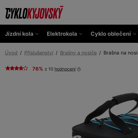
Jízdní kola
Elektrokola
Cyklo oblečení
Úvod
Příslušenství
Brašny a nosiče
Brašna na nos
76%
z 10
hodnocení