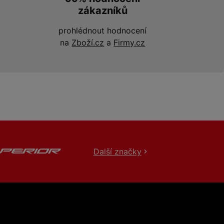
zákazníků
prohlédnout hodnocení
na
Zboží.cz
a
Firmy.cz
Další značky