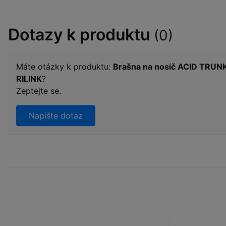
Dotazy k produktu
(0)
Máte otázky k produktu:
Brašna na nosič ACID TRUN
RILINK
?
Zeptejte se.
Napište dotaz