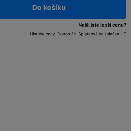
Do košíku
Našli jste lepší cenu?
Historie ceny
Doporučit
Splátková kalkulačka HC