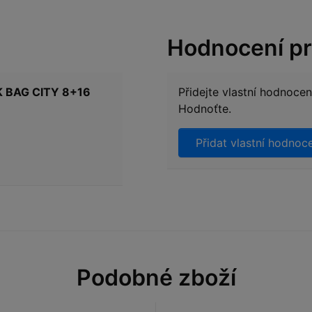
Hodnocení p
K BAG CITY 8+16
Přidejte vlastní hodnoce
Hodnoťte.
Přidat vlastní hodnoc
Podobné zboží