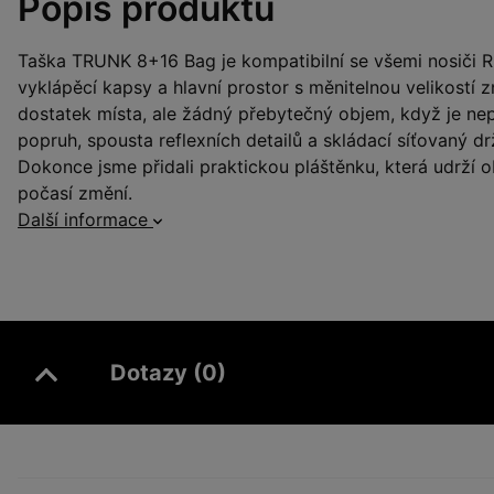
Popis produktu
Taška TRUNK 8+16 Bag je kompatibilní se všemi nosiči R
vyklápěcí kapsy a hlavní prostor s měnitelnou velikostí
dostatek místa, ale žádný přebytečný objem, když je nep
popruh, spousta reflexních detailů a skládací síťovaný dr
Dokonce jsme přidali praktickou pláštěnku, která udrží o
počasí změní.
Další informace
Dotazy (0)