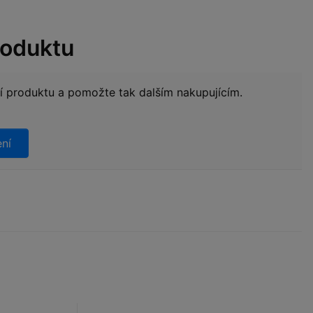
roduktu
ní produktu a pomožte tak dalším nakupujícím.
ení