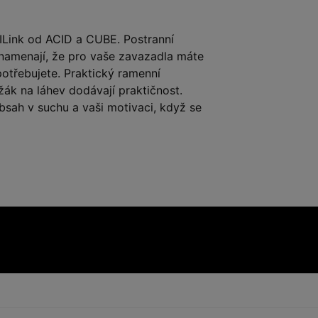
ILink od ACID a CUBE. Postranní
 znamenají, že pro vaše zavazadla máte
otřebujete. Praktický ramenní
žák na láhev dodávají praktičnost.
bsah v suchu a vaši motivaci, když se