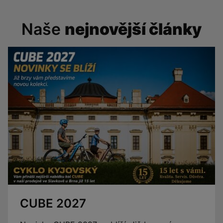
Naše
nejnovější články
CUBE 2027