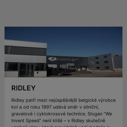
RIDLEY
Ridley patří mezi nejúspěšnější belgické výrobce
kol a od roku 1997 udává směr v silniční,
gravelové i cyklokrosové technice. Slogan “We
Invent Speed” není klišé – v Ridley skutečně