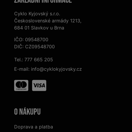
Cyklo Kyjovský s.r.o.
Československé armády 1213,
684 01 Slavkov u Brna
IČO: 09548700
DIČ: CZ09548700
Tel.:
777 665 205
E-mail:
info@cyklokyjovsky.cz
O nákupu
Doprava a platba