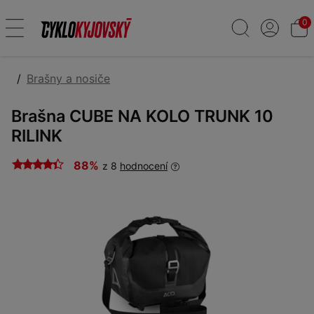
0
Brašny a nosiče
Brašna CUBE NA KOLO TRUNK 10
RILINK
88%
z 8
hodnocení