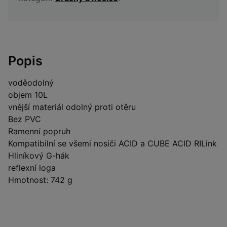
Popis
voděodolný
objem 10L
vnější materiál odolný proti otěru
Bez PVC
Ramenní popruh
Kompatibilní se všemi nosiči ACID a CUBE ACID RILink
Hliníkový G-hák
reflexní loga
Hmotnost: 742 g