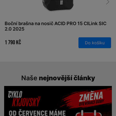
Boční brašna na nosič ACID PRO 15 CILink SIC
2.0 2025
1 790 Kč
Do košíku
Naše
nejnovější články