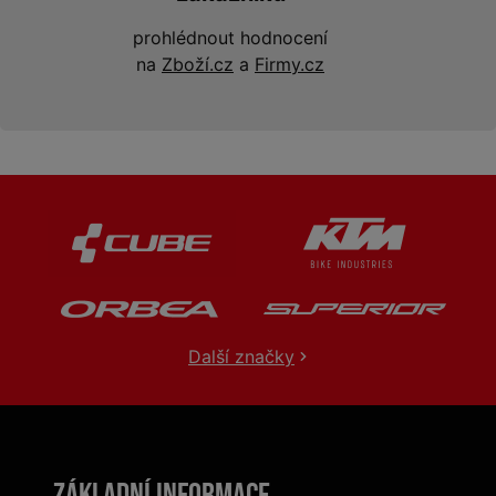
prohlédnout hodnocení
na
Zboží.cz
a
Firmy.cz
Další značky
Základní informace