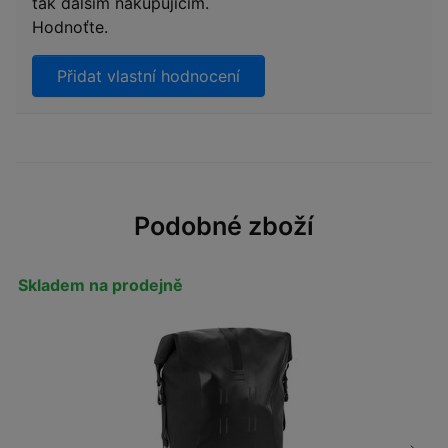
tak dalším nakupujícím.
Hodnoťte.
Přidat vlastní hodnocení
Podobné zboží
Skladem na prodejně