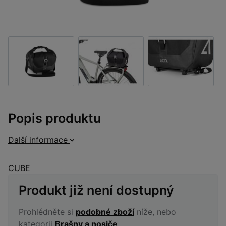
Popis produktu
Další informace
CUBE
Produkt již není dostupný
Prohlédněte si
podobné zboží
níže, nebo
kategorii
Brašny a nosiče
.