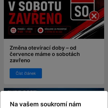
Změna otevírací doby – od
července máme o sobotách
zavřeno
Číst článek
Na vašem soukromí nám