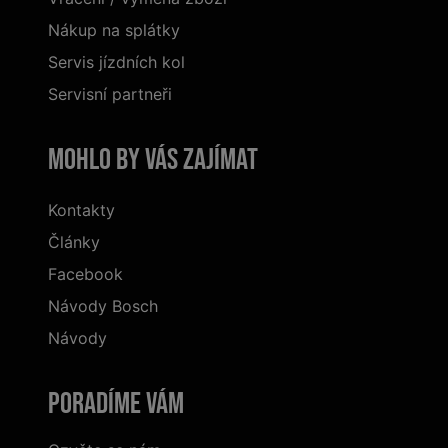
Nákup na splátky
Servis jízdních kol
Servisní partneři
Mohlo by vás zajímat
Kontakty
Články
Facebook
Návody Bosch
Návody
Poradíme Vám