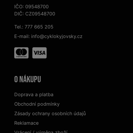
IČO: 09548700
DIČ: CZ09548700
Tel.:
777 665 205
E-mail:
info@cyklokyjovsky.cz
O nákupu
Doprava a platba
Obchodní podmínky
Zásady ochrany osobních údajů
Reklamace
Vrácení / výměna zboží