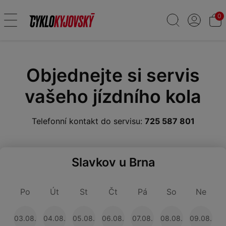
0
Objednejte si servis
vašeho jízdního kola
Telefonní kontakt do servisu:
725 587 801
Slavkov u Brna
Po
Út
St
Čt
Pá
So
Ne
03.08.
04.08.
05.08.
06.08.
07.08.
08.08.
09.08.