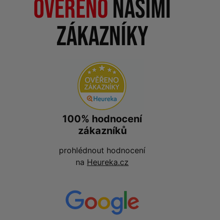
Ověřeno
našimi
zákazníky
100% hodnocení
zákazníků
prohlédnout hodnocení
na
Heureka.cz