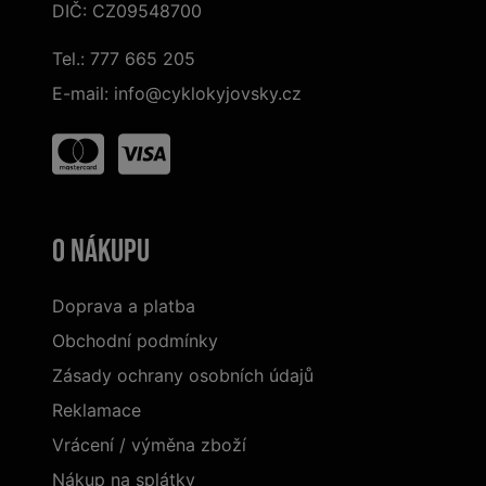
DIČ: CZ09548700
Tel.:
777 665 205
E-mail:
info@cyklokyjovsky.cz
O nákupu
Doprava a platba
Obchodní podmínky
Zásady ochrany osobních údajů
Reklamace
Vrácení / výměna zboží
Nákup na splátky