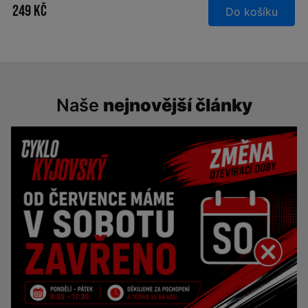
249 Kč
Do košíku
Naše
nejnovější články