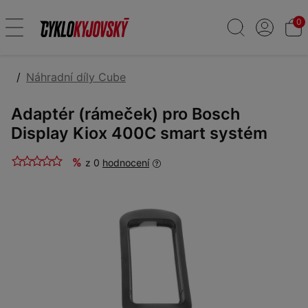
0
Náhradní díly Cube
Adaptér (rámeček) pro Bosch
Display Kiox 400C smart systém
%
z 0
hodnocení