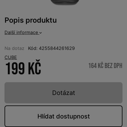
Popis produktu
Další informace
Na dotaz
Kód: 4255844261629
CUBE
199 Kč
164 Kč bez DPH
Dotázat
Hlídat
dostupnost