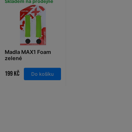
Skladem na prodejně
Madla MAX1 Foam
zelené
199 Kč
Do košíku