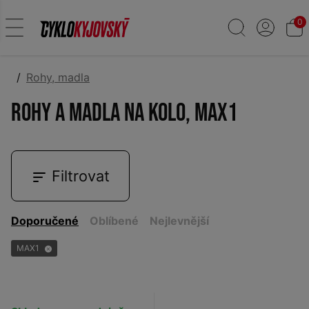
0
Rohy, madla
Rohy a madla na kolo, MAX1
Filtrovat
Doporučené
Oblíbené
Nejlevnější
MAX1