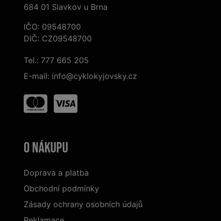
684 01 Slavkov u Brna
IČO: 09548700
DIČ: CZ09548700
Tel.:
777 665 205
E-mail:
info@cyklokyjovsky.cz
O nákupu
Doprava a platba
Obchodní podmínky
Zásady ochrany osobních údajů
Reklamace