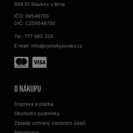
684 01 Slavkov u Brna
IČO: 09548700
DIČ: CZ09548700
Tel.:
777 665 205
E-mail:
info@cyklokyjovsky.cz
O nákupu
Doprava a platba
Obchodní podmínky
Zásady ochrany osobních údajů
Reklamace