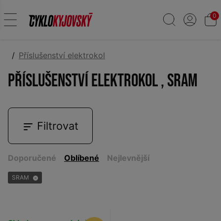
0
Příslušenství elektrokol
Příslušenství elektrokol , SRAM
Filtrovat
Doporučené
Oblíbené
Nejlevnější
SRAM