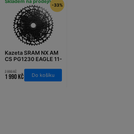
Skladem na prodejně
-33%
Kazeta SRAM NX AM
CS PG1230 EAGLE 11-
50
2 990 Kč
Do košíku
1 990 Kč