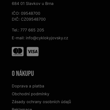
684 01 Slavkov u Brna
IČO: 09548700
DIČ: CZ09548700
Tel.:
777 665 205
E-mail:
info@cyklokyjovsky.cz
O nákupu
Doprava a platba
Obchodní podmínky
Zásady ochrany osobních údajů
Reklamace