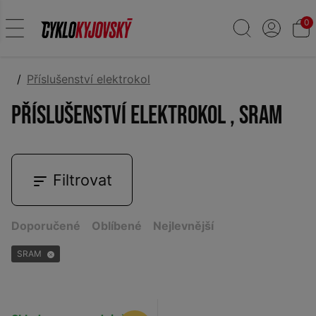
0
Příslušenství elektrokol
Příslušenství elektrokol , SRAM
Filtrovat
Doporučené
Oblíbené
Nejlevnější
SRAM