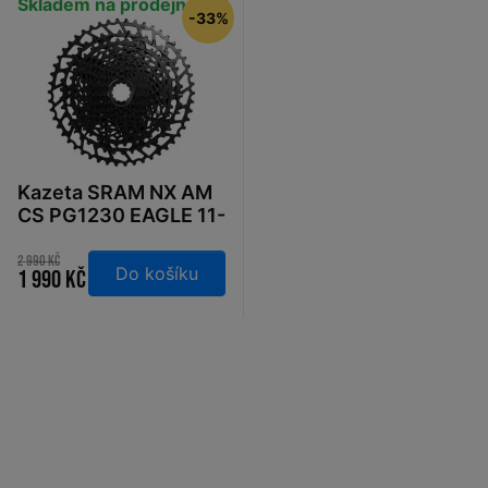
Skladem na prodejně
-33%
Kazeta SRAM NX AM
CS PG1230 EAGLE 11-
50
2 990 Kč
Do košíku
1 990 Kč