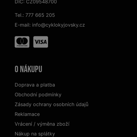
DIČ: CZ09548700
Tel.:
777 665 205
E-mail:
info@cyklokyjovsky.cz
O nákupu
Doprava a platba
Obchodní podmínky
Zásady ochrany osobních údajů
Reklamace
Vrácení / výměna zboží
Nákup na splátky