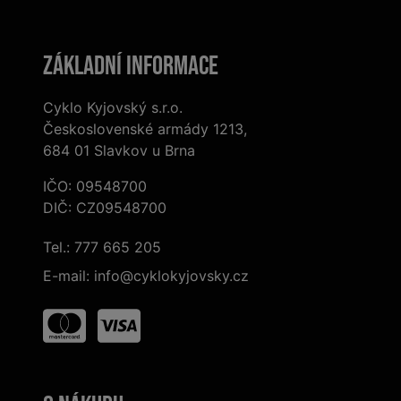
Základní informace
Cyklo Kyjovský s.r.o.
Československé armády 1213,
684 01 Slavkov u Brna
IČO: 09548700
DIČ: CZ09548700
Tel.:
777 665 205
E-mail:
info@cyklokyjovsky.cz