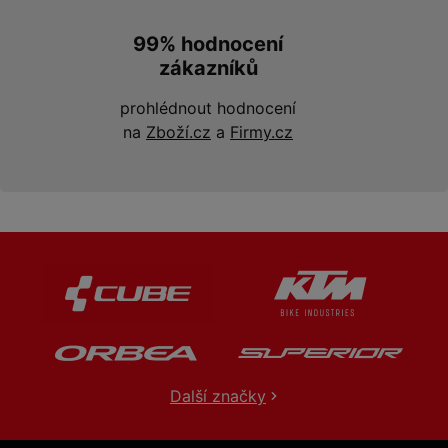
99% hodnocení
zákazníků
prohlédnout hodnocení
na
Zboží.cz
a
Firmy.cz
Další značky