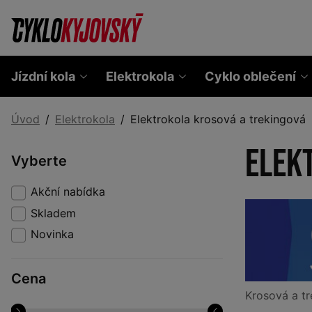
Jízdní kola
Elektrokola
Cyklo oblečení
Úvod
Elektrokola
Elektrokola krosová a trekingová
Elek
Vyberte
Akční nabídka
Skladem
Novinka
Cena
Krosová a tr