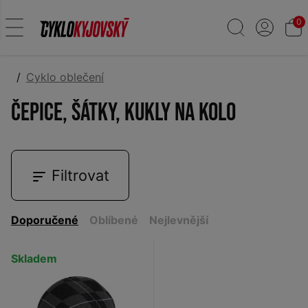
0
Cyklo oblečení
Čepice, šátky, kukly na kolo
Filtrovat
Doporučené
Oblíbené
Nejlevnější
Skladem