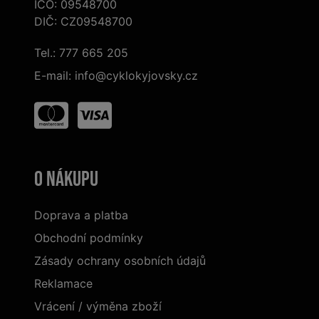
IČO: 09548700
DIČ: CZ09548700
Tel.:
777 665 205
E-mail:
info@cyklokyjovsky.cz
O nákupu
Doprava a platba
Obchodní podmínky
Zásady ochrany osobních údajů
Reklamace
Vrácení / výměna zboží