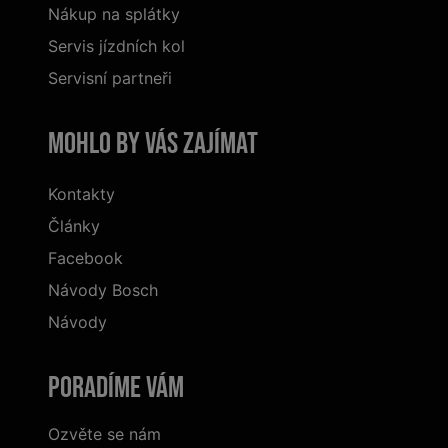
Nákup na splátky
Servis jízdních kol
Servisní partneři
Mohlo by vás zajímat
Kontakty
Články
Facebook
Návody Bosch
Návody
Poradíme Vám
Ozvěte se nám