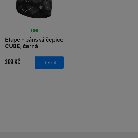
UNI
Etape - pánská čepice
CUBE, černá
399 Kč
Detail